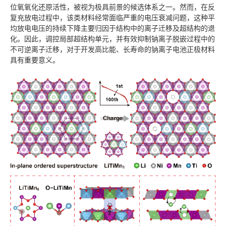
位氧氧化还原活性，被视为极具前景的候选体系之一。然而，在反
复充放电过程中，该类材料经常面临严重的电压衰减问题，这种平
均放电电压的持续下降主要归因于结构中的离子迁移及超结构的退
化。因此，调控局部超结构单元，并有效抑制钠离子脱嵌过程中的
不可逆离子迁移，对于开发高比能、长寿命的钠离子电池正极材料
具有重要意义。