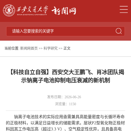
当前位置:
新闻网首页
>>
科学研究
>> 正文
【科技自立自强】西安交大王鹏飞、肖冰团队揭
示钠离子电池抑制电压衰减的新机制
发布日期：2026-06-26
浏览量：
1150
钠离子电池技术的实际应用亟需兼具高能量密度与长循环寿命
的正极材料，以满足日益增长的储能需求。层状P2型氧化物正极材
料因其工作电压高（超过3.3 V）、空气稳定性优异，且具备高电