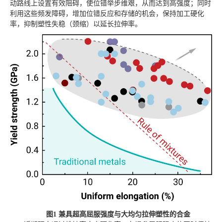
动路线上设置有效阻碍，使位错举步维艰，从而达到高强度；同时
利用这些频发障碍，增加位错反应和存储的机会，保持加工硬化
率，抑制塑性失稳（颈缩）以延长拉伸率。
图1 兼具超高屈服强度与大均匀拉伸塑性的合金