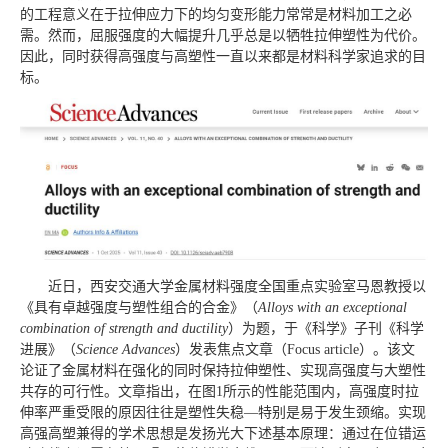
的工程意义在于拉伸应力下的均匀变形能力常常是材料加工之必
需。然而，屈服强度的大幅提升几乎总是以牺牲拉伸塑性为代价。
因此，同时获得高强度与高塑性一直以来都是材料科学家追求的目
标。
近日，西安交通大学金属材料强度全国重点实验室马恩教授以
《具有卓越强度与塑性组合的合金》（
Alloys with an exceptional
combination of strength and ductility
）为题，于《科学》子刊《科学
进展》（
Science Advances
）发表焦点文章（Focus article）。该文
论证了金属材料在强化的同时保持拉伸塑性、实现高强度与大塑性
共存的可行性。文章指出，在图1所示的性能范围内，高强度时拉
伸率严重受限的原因往往是塑性失稳—特别是易于发生颈缩。实现
高强高塑兼得的学术思想是发扬光大下述基本原理：通过在位错运