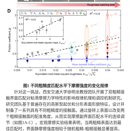
图1 不同粗糙度匹配水平下摩擦强度的变化规律
针对这一挑战，西安交通大学徐明龙教授团队开展了双粗糙接
触界面匹配对粘滑摩擦力学特性的影响规律机理和调控机制研究。
研究团队基于普遍存在的高斯型起伏和分形表面形貌特征，设计并
制备了一系列具有不同粗糙度的接触面。通过旋转上表面以改变两
个粗糙接触面的配准角度，从而实现摩擦副界面匹配水平的连续调
节（如图1A-C）。宏观摩擦实验结果表明，当两粗糙表面达到最
佳匹配时，界面静摩擦强度相较于随机粗糙-粗糙接触显著提高，