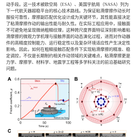
动手段。这一技术被欧空局（ESA）、美国宇航局（NASA）列为
下一代航天器超稳平台的核心技术路线。为保证粘滑摩擦作动长时
服役可靠性，摩擦副匹配优化设计成为关键环节，其性能直接决定
了粘滑摩擦作动的输出性能与耐久性。在实际工程应用中，接触面
不可避免地呈现微纳粗糙纹理，这种跨尺度界面特征深刻影响着粘
滑摩擦的微观力学机理与接触界面的动态演化过程，进而对作动器
件的高精度控制能力、运行稳定性以及复杂环境适应性产生决定性
影响。因此，如何在粗糙接触匹配条件下实现粘滑摩擦的精准、稳
定调控，不仅是长期制约相关作动领域的关键难点，粘滑摩擦更是
力学、摩擦学、材料学、地震学工程等多学科关注的前沿基础研究
问题。