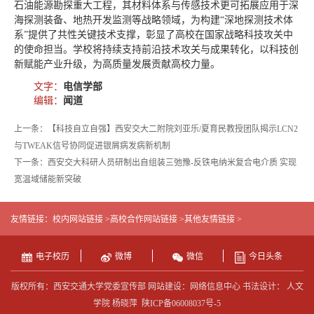
石油能源勘探重大工程，其材料体系与传感技术更可拓展应用于深
海探测装备、地热开发监测等战略领域，为构建“深地探测技术体
系”提供了共性关键技术支撑，彰显了高校在国家战略科技攻关中
的使命担当。学校将持续支持前沿技术攻关与成果转化，以科技创
新赋能产业升级，为高质量发展贡献高校力量。
文字：
电信学部
编辑：
闻道
上一条：【科技自立自强】西安交大二附院刘亚乐/夏育民教授团队揭示LCN2
与TWEAK信号协同促进银屑病发病新机制
下一条：西安交大科研人员研制出自组装三弛豫-反铁电纳米复合电介质 实现
宽温域储能新突破
友情链接：
校内网站链接 >
高校合作网站链接 >
其他友情链接 >
电子校历
微博
微信
今日头条
版权所有：西安交通大学党委宣传部 网站建设：网络信息中心 书法设计： 人文
学院 杨晓萍
陕ICP备06008037号-5