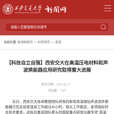
当前位置:
新闻网首页
>>
科学研究
>> 正文
【科技自立自强】西安交大在高温压电材料和声
波换能器应用研究取得重大进展
发布日期：2025-05-17
浏览量：
1187
近日，西安交大徐卓教授团队研发的新型高温随钻声波测井换
能器已在实验室连续工作超过40小时，探头工作稳定，各项指标符
合技术要求，这标志着该团队牵头的国家重点研发仪器专项“高温