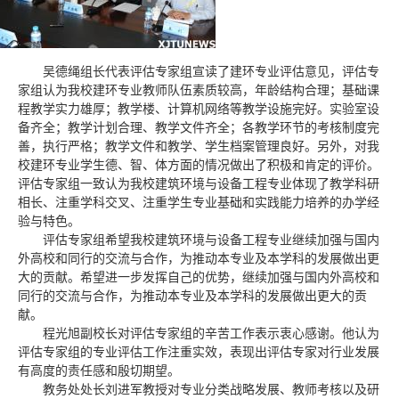
吴德绳组长代表评估专家组宣读了建环专业评估意见，评估专
家组认为我校建环专业教师队伍素质较高，年龄结构合理；基础课
程教学实力雄厚；教学楼、计算机网络等教学设施完好。实验室设
备齐全；教学计划合理、教学文件齐全；各教学环节的考核制度完
善，执行严格；教学文件和教学、学生档案管理良好。另外，对我
校建环专业学生德、智、体方面的情况做出了积极和肯定的评价。
评估专家组一致认为我校建筑环境与设备工程专业体现了教学科研
相长、注重学科交叉、注重学生专业基础和实践能力培养的办学经
验与特色。
评估专家组希望我校建筑环境与设备工程专业继续加强与国内
外高校和同行的交流与合作，为推动本专业及本学科的发展做出更
大的贡献。希望进一步发挥自己的优势，继续加强与国内外高校和
同行的交流与合作，为推动本专业及本学科的发展做出更大的贡
献。
程光旭副校长对评估专家组的辛苦工作表示衷心感谢。他认为
评估专家组的专业评估工作注重实效，表现出评估专家对行业发展
有高度的责任感和殷切期望。
教务处处长刘进军教授对专业分类战略发展、教师考核以及研