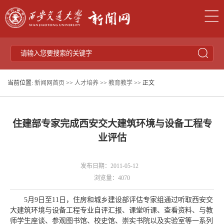
当前位置:
新闻网首页
>>
人才培养
>>
教育教学
>> 正文
住建部专家完成西安交大建筑环境与设备工程专
业评估
发布日期：2011-05-12
浏览量：
4070
5月9日至11日，住房和城乡建设部评估专家组通过听取西安交
大建筑环境与设备工程专业自评汇报、课堂听课、查看资料、与教
师学生座谈、参观图书馆、校史馆、崇实书院以及实验室等一系列