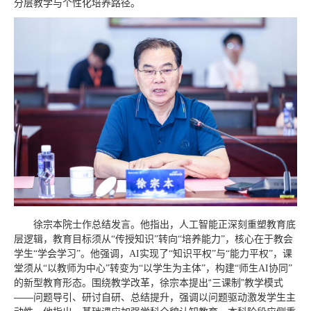
分层教学与个性化培养路径。
徐宗本院士作总结发言。他指出，人工智能正深刻重塑教育底
层逻辑，教育目标须从“传授知识”转向“培养能力”，核心在于教会
学生“学会学习”。他强调，AI实现了“知识平权”与“能力平权”，课
堂须从“以教师为中心”转变为“以学生为主体”，构建“师生AI协同”
围绕教学改革，徐宗本提出“三课制”教学模式
的新型教育形态。
——问题导引、研讨自研、总结提升，强调以问题驱动激发学生主