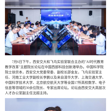
7月6日下午，西安交大和飞鸟实验室联合主办的“AI时代教育
教学改革”主题院长论坛在中国西部科技创新港举办。中国科学院
院士徐宗本，西安交大党委常委、副校长邵金友，飞鸟实验室主
任、河南工业大学副校长李鹏以及来自清华大学、上海交通大学、
中国科学技术大学、北京航空航天大学等全国17所高校数学、电子
信息等领域的30余位院长、专家出席论坛。论坛由西安交大高层次
人才办公室副主任沈超主持。