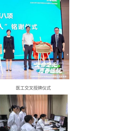
医工交叉授牌仪式