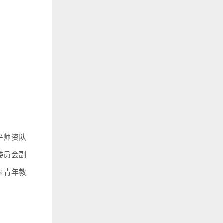
平师资队
委员会副
过青年教