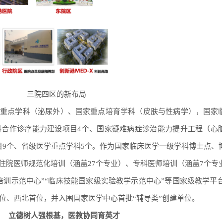
三院四区的新布局
重点学科（泌尿外）、国家重点培育学科（皮肤与性病学），国家
科合作诊疗能力建设项目4个、国家疑难病症诊治能力提升工程（心
目9个、省级医学重点学科5个。作为国家临床医学一级学科博士点、
住院医师规范化培训（涵盖27个专业）、专科医师培训（涵盖7个专
训示范中心”“临床技能国家级实验教学示范中心”等国家级教学平台。
位、西北首位，并入围国家医学中心首批“辅导类”创建单位。
立德树人强根基，医教协同育英才