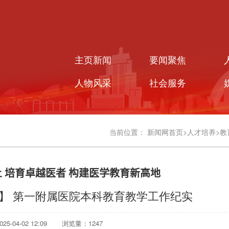
主页新闻
要闻聚焦
人物风采
社会服务
当前位置：
新闻网首页
>
人才培养
>
教
 培育卓越医者 构建医学教育新高地
】 第一附属医院本科教育教学工作纪实
5-04-02 12:09
浏览量：
1247