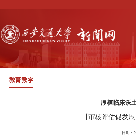
教育教学
厚植临床沃土
【审核评估促发展
日期：202