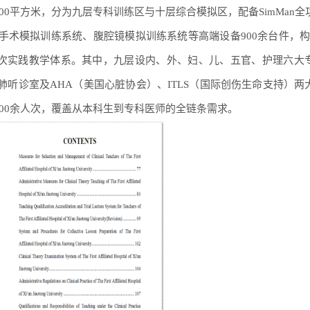
00平方米，分为九层专科训练区与十层综合模拟区，配备SimMan全
入手术模拟训练系统、腹腔镜模拟训练系统等高端设备900余台件，构
四层次实践教学体系。其中，九层设内、外、妇、儿、五官、护理六大
肺听诊室及AHA（美国心脏协会）、ITLS（国际创伤生命支持）两
00余人次，覆盖从本科生到专科医师的全链条需求。