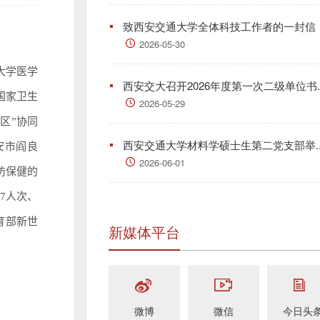
致西安交通大学全体科技工作者的一封信
2026-05-30
大学医学
西安交大召开2026年度第一次二级单位书..
国家卫生
2026-05-29
区”协同
西安交通大学材料学硕士生第二党支部举..
安市阎良
2026-06-01
防保健的
7人次、
育部新世
新媒体平台
微博
微信
今日头