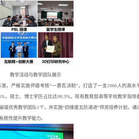
教学活动与教学团队展示
准，严格实施师德考核“一票否决制”，打造了一支1066人的高水
%，硕士、博士学历占比达90.3%。现有教育部高等学校教学指导
省级优秀教学团队1个，并实施“四维度五阶递进”师资培养计划，通
系统性提升教学能力。