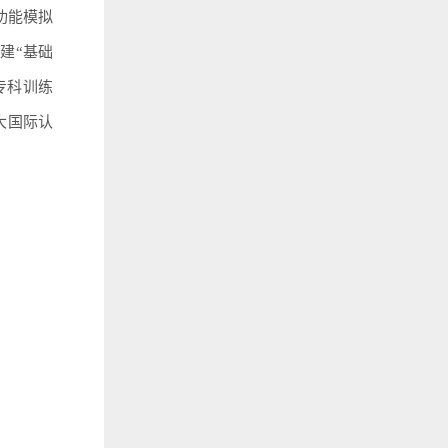
功能模拟
建“基础
专科训练
大国际认