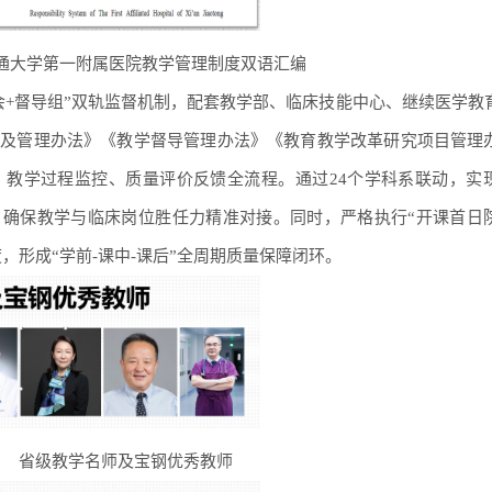
通大学第一附属医院教学管理制度双语汇编
会+督导组”双轨监督机制，配套教学部、临床技能中心、继续医学教
选及管理办法》《教学督导管理办法》《教育教学改革研究项目管理
、教学过程监控、质量评价反馈全流程。通过24个学科系联动，实
，确保教学与临床岗位胜任力精准对接。同时，严格执行“开课首日
度，形成“学前-课中-课后”全周期质量保障闭环。
省级教学名师及宝钢优秀教师