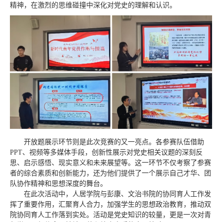
精神，在激烈的思维碰撞中深化对党史的理解和认识。
开放题展示环节则是此次竞赛的又一亮点。各参赛队伍借助
PPT、视频等多媒体手段，创新性展示对党史相关议题的深刻反
思、启示感悟、现实意义和未来展望等。这一环节不仅考察了参赛
者的综合素质和创新能力，还为他们提供了一个展示自己才华、团
队协作精神和思想深度的舞台。
在此次活动中，人居学院与彭康、文治书院的协同育人工作发
挥了重要作用，汇聚育人合力，加强学生的思想政治教育，推动双
院协同育人工作落到实处。活动是党史知识的较量，更是一次对青