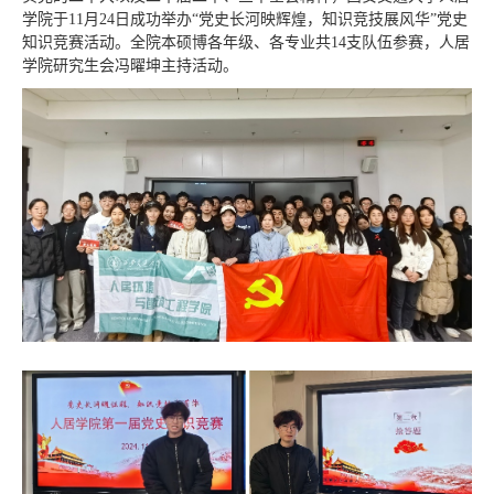
学院于11月24日成功举办“党史长河映辉煌，知识竞技展风华”党史
知识竞赛活动。全院本硕博各年级、各专业共14支队伍参赛，人居
学院研究生会冯曜坤主持活动。