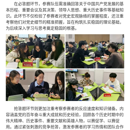
在必答题环节，参赛队伍需准确回答关于中国共产党发展的基
本历程、重要会议及其决策、领导人思想、重大历史事件等基础知
识。此环节不仅检验了参赛者对党史宏观脉络的掌握程度，还注重
考察他们对党史细节的精准把握，旨在构筑扎实稳固的理论基础，
为后续深入学习与思考奠定稳固的根基。
抢答题环节则更加注重考察参赛者的反应速度和知识储备。内
容涵盖党的百年奋斗重大成就和历史经验，回顾各个历史时期中的
伟大精神、历史事件、重要文献和英雄人物，以赛促学、以赛促
用。通过紧张刺激的竞争抢答，激发参赛者的学习热情和团队合作