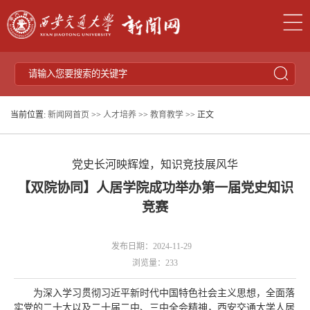
当前位置:
新闻网首页
>>
人才培养
>>
教育教学
>> 正文
党史长河映辉煌，知识竞技展风华
【双院协同】人居学院成功举办第一届党史知识
竞赛
发布日期：2024-11-29
浏览量：
233
为深入学习贯彻习近平新时代中国特色社会主义思想，全面落
实党的二十大以及二十届二中、三中全会精神，西安交通大学人居