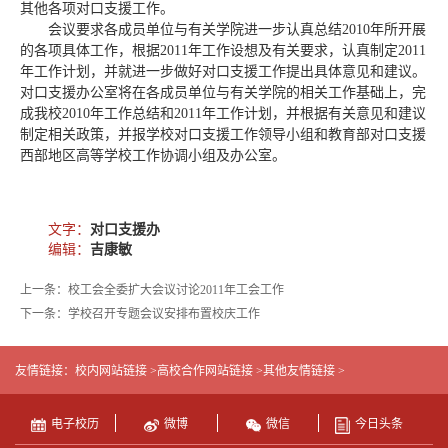
其他各项对口支援工作。
会议要求各成员单位与有关学院进一步认真总结2010年所开展
的各项具体工作，根据2011年工作设想及有关要求，认真制定2011
年工作计划，并就进一步做好对口支援工作提出具体意见和建议。
对口支援办公室将在各成员单位与有关学院的相关工作基础上，完
成我校2010年工作总结和2011年工作计划，并根据有关意见和建议
制定相关政策，并报学校对口支援工作领导小组和教育部对口支援
西部地区高等学校工作协调小组及办公室。
文字：
对口支援办
编辑：
吉康敏
上一条：校工会全委扩大会议讨论2011年工会工作
下一条：学校召开专题会议安排布置校庆工作
友情链接：
校内网站链接 >
高校合作网站链接 >
其他友情链接 >
电子校历
微博
微信
今日头条