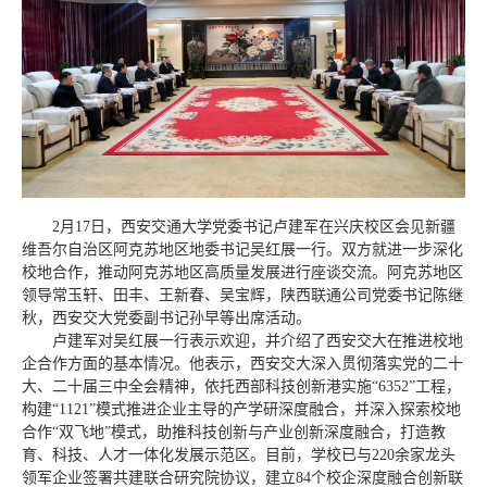
2月17日，西安交通大学党委书记卢建军在兴庆校区会见新疆
维吾尔自治区阿克苏地区地委书记吴红展一行。双方就进一步深化
校地合作，推动阿克苏地区高质量发展进行座谈交流。阿克苏地区
领导常玉轩、田丰、王新春、吴宝辉，陕西联通公司党委书记陈继
秋，西安交大党委副书记孙早等出席活动。
卢建军对吴红展一行表示欢迎，并介绍了西安交大在推进校地
企合作方面的基本情况。他表示，西安交大深入贯彻落实党的二十
大、二十届三中全会精神，依托西部科技创新港实施“6352”工程，
构建“1121”模式推进企业主导的产学研深度融合，并深入探索校地
合作“双飞地”模式，助推科技创新与产业创新深度融合，打造教
育、科技、人才一体化发展示范区。目前，学校已与220余家龙头
领军企业签署共建联合研究院协议，建立84个校企深度融合创新联