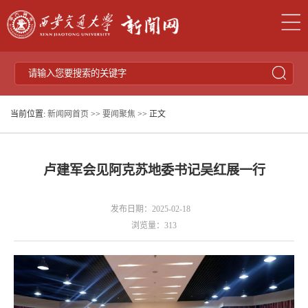
当前位置:
新闻网首页
>>
要闻聚焦
>> 正文
卢建军会见阿克苏地委书记吴红展一行
发布日期：2025-02-18
浏览量：
313