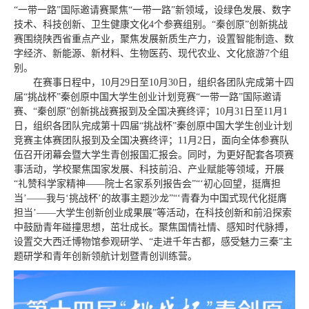
“一带一路”国际邀请赛聚焦“一带一路”新领域，设绿色发展、数字
技术、科技创新、卫生健康文化4个参赛组别。“秦创原”创新挑战
赛围绕陕西省重点产业，聚焦发展新质生产力，设置智能制造、数
字经济、新能源、新材料、生物医药、现代农业、文化旅游7个组
别。
在赛事日程中，10月29日至10月30日，组织各团队完成第十四
届“挑战杯”秦创原中国大学生创业计划竞赛“一带一路”国际邀请
赛、“秦创原”创新挑战赛报到及全国决赛终评；10月31日至11月1
日，组织各团队完成第十四届“挑战杯”秦创原中国大学生创业计划
竞赛主体赛团队报到及全国决赛终评；11月2日，面向全体参赛队
伍召开闭幕会暨大学生青创报国汇报会。同时，为更好配套各项赛
事活动，学校聚焦国家发展、科技前沿、产业赋能等领域，开展
“礼赞科学家精神——院士名家系列报告会”“‘初心回望，挺膺担
当’
——我与‘
挑战杯
’的故事主题沙龙
”
“‘
青春为中国式现代化挺膺
担当
’——大学生创新创业成果展
”
等活动，在科技创新和前沿探索
中鼓励青年碰撞思想，茁壮成长。聚焦国情社情、感知时代脉搏，
设置交大西迁博物馆参观研学、“走进千年古都，感受魅力三秦”主
题研学和青年创新领航计划暨青创训练营。