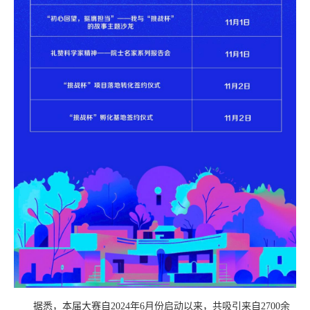
据悉，本届大赛自2024年6月份启动以来，共吸引来自2700余