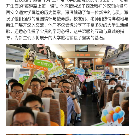
开生面的“报道路上第一课”。他深情讲述了西迁精神的深刻内涵与
西安交通大学辉煌的历史篇章，深深触动了每一位新生的心灵，激
发了他们强烈的爱国情怀与使命感。校友们、老师们热情洋溢地与
新生们展开深入交流，他们不仅慷慨分享了丰富多彩的大学生活经
验，还悉心传授了宝贵的学习心得，这些温暖的互动与真诚的指
导，为新生们即将展开的大学旅程铺设了坚实的基石。