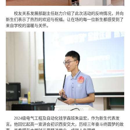
校友关系发展部副主任赵力介绍了此次活动的反响情况，并向
新生们表示了热烈的欢迎与祝福。让在场的每一位新生都感受到了
来自学校的温暖与关怀。
2024级电气工程及自动化钱学森班朱益宏，作为新生代表发
言。他回忆起高一宣讲会初识西安交大，历经三年奋斗终圆梦的故