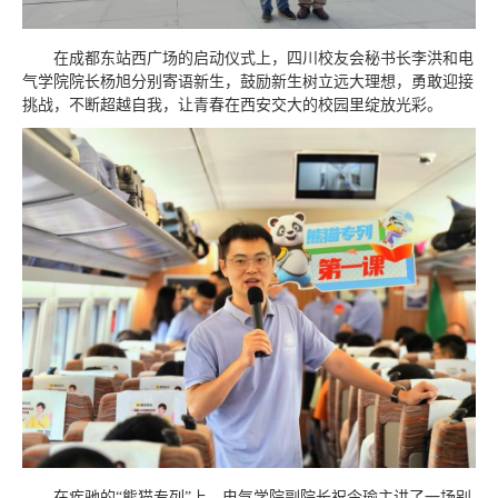
在成都东站西广场的启动仪式上，四川校友会秘书长李洪和电
气学院院长杨旭分别寄语新生，鼓励新生树立远大理想，勇敢迎接
挑战，不断超越自我，让青春在西安交大的校园里绽放光彩。
在疾驰的“熊猫专列”上，电气学院副院长祝令瑜主讲了一场别