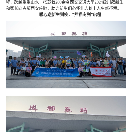
程，跨越重重山水，搭载着200余名西安交通大学2024级川籍新生
和家长向古都西安疾驰，助力新生们心怀壮志踏上人生新征程。
暖心送新
生
到校，“熊猫专列”启程