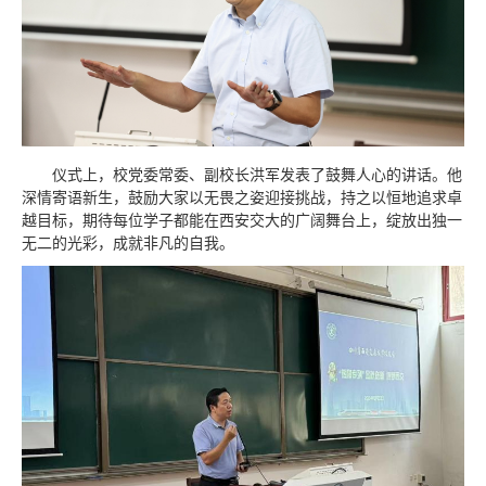
仪式上，校党委常委、副校长洪军发表了鼓舞人心的讲话。他
深情寄语新生，鼓励大家以无畏之姿迎接挑战，持之以恒地追求卓
越目标，期待每位学子都能在西安交大的广阔舞台上，绽放出独一
无二的光彩，成就非凡的自我。