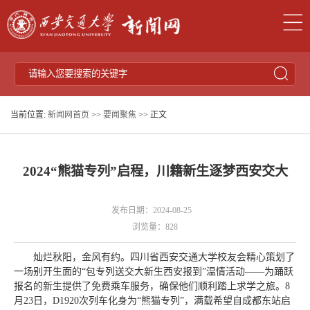
当前位置:
新闻网首页
>>
要闻聚焦
>> 正文
2024“熊猫专列”启程，川籍新生逐梦西安交大
发布日期：2024-08-25
浏览量：
828
灿烂秋阳，金风有约。四川省西安交通大学校友会精心策划了
一场别开生面的“包专列送交大新生西安报到”温情活动——为踊跃
报名的新生提供了免费乘车服务，确保他们顺利踏上求学之旅。8
月23日，D1920次列车化身为“熊猫专列”，满载希望自成都东站启