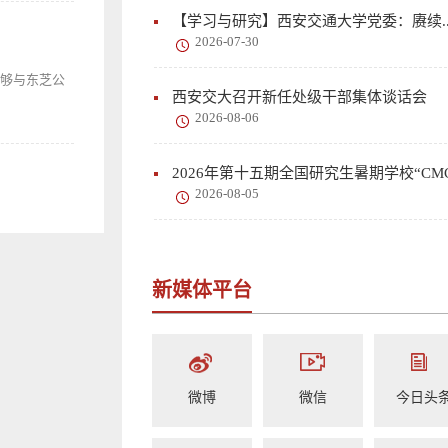
【学习与研究】西安交通大学党委：赓续..
2026-07-30
能够与东芝公
西安交大召开新任处级干部集体谈话会
2026-08-06
2026年第十五期全国研究生暑期学校“CMC.
2026-08-05
新媒体平台
微博
微信
今日头